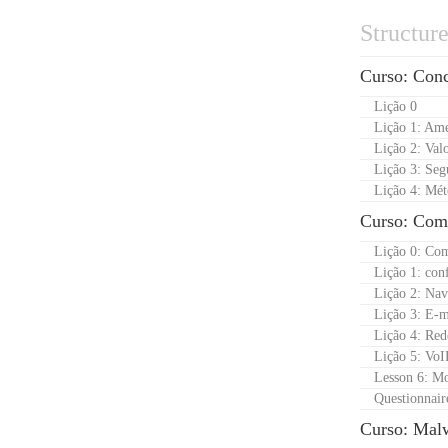
Structur
Curso: Conc
Lição 0
Lição 1: Am
Lição 2: Val
Lição 3: Seg
Lição 4: Mét
Curso: Comu
Lição 0: Com
Lição 1: con
Lição 2: Nav
Lição 3: E-m
Lição 4: Red
Lição 5: VoI
Lesson 6: Mo
Questionnair
Curso: Mal