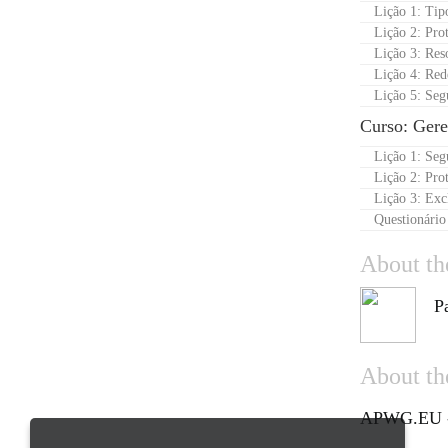
Lição 1: Tip
Lição 2: Pro
Lição 3: Re
Lição 4: Red
Lição 5: Seg
Curso: Ger
Lição 1: Seg
Lição 2: Pro
Lição 3: Exc
Questionário
About th
P
About the
APWG.EU - 