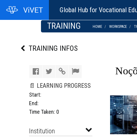
Global Hub for Vocational Edu
TRAINING
HOME
WORKSPACE
T
TRAINING INFOS
Noçõ
📄 LEARNING PROGRESS
Start:
End:
Time Taken: 0
Institution