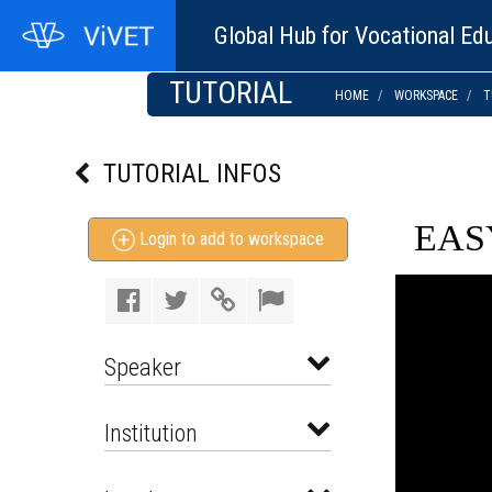
Global Hub for Vocational Edu
TUTORIAL
HOME
WORKSPACE
T
TUTORIAL INFOS
EAS
Login to add to workspace
Speaker
Institution