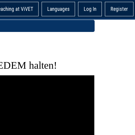
eaching at ViVET
Languages
Log In
Register
DEM halten!