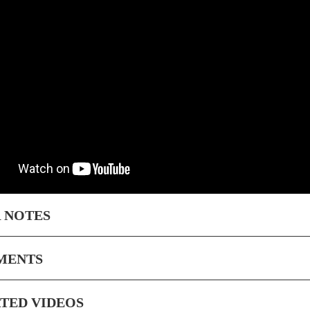
 NOTES
MENTS
TED VIDEOS