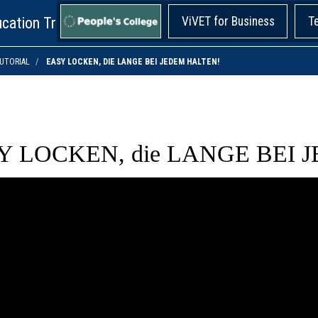
cation Training!
ViVET for Business
T
UTORIAL
EASY LOCKEN, DIE LANGE BEI JEDEM HALTEN!
Y LOCKEN, die LANGE BEI JE