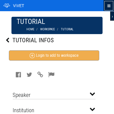
›
TUTORIAL
HOME
WORKSPACE
TUTORIAL
PROCÈS MONSANTO : UNE AMENDE RECORD
TUTORIAL INFOS
POUR LE GROUPE BAYER
Login to add to workspace
Speaker
Institution