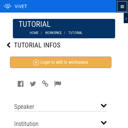
›
TUTORIAL
HOME
WORKSPACE
TUTORIAL
BWL STUDIEREN - KOSTBARE TIPPS UND
TUTORIAL INFOS
EINBLICKE IN DAS STUDIUM
Login to add to workspace
Speaker
Institution