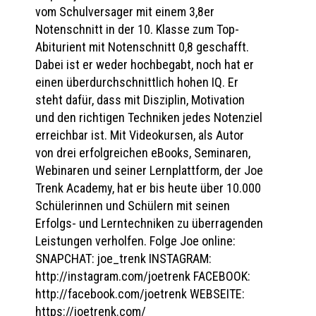
vom Schulversager mit einem 3,8er
Notenschnitt in der 10. Klasse zum Top-
Abiturient mit Notenschnitt 0,8 geschafft.
Dabei ist er weder hochbegabt, noch hat er
einen überdurchschnittlich hohen IQ. Er
steht dafür, dass mit Disziplin, Motivation
und den richtigen Techniken jedes Notenziel
erreichbar ist. Mit Videokursen, als Autor
von drei erfolgreichen eBooks, Seminaren,
Webinaren und seiner Lernplattform, der Joe
Trenk Academy, hat er bis heute über 10.000
Schülerinnen und Schülern mit seinen
Erfolgs- und Lerntechniken zu überragenden
Leistungen verholfen. Folge Joe online:
SNAPCHAT: joe_trenk INSTAGRAM:
http://instagram.com/joetrenk FACEBOOK:
http://facebook.com/joetrenk WEBSEITE:
https://joetrenk.com/