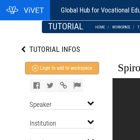
Global Hub for Vocational Edu
TUTORIAL
HOME
WORKSPACE
T
TUTORIAL INFOS
Spir
Login to add to workspace
Speaker
Institution