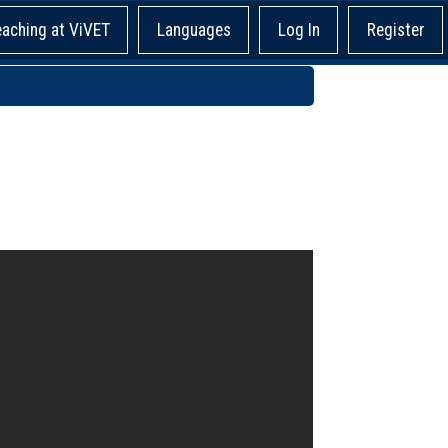
eaching at ViVET
Languages
Log In
Register