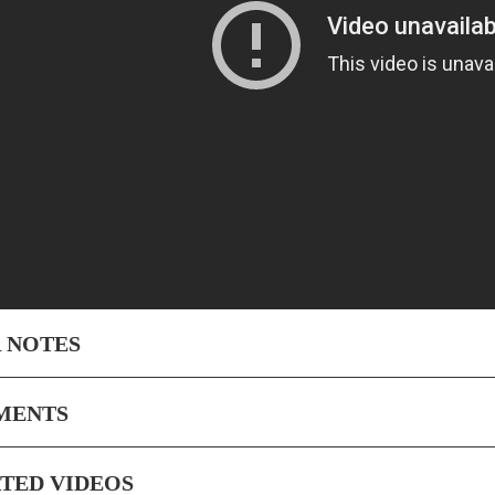
 NOTES
MENTS
TED VIDEOS