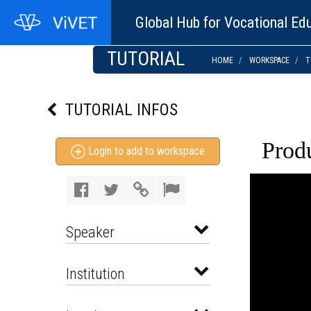
Global Hub for Vocational Edu
TUTORIAL
HOME
WORKSPACE
T
TUTORIAL INFOS
Produ
Login to add to workspace
Speaker
Institution