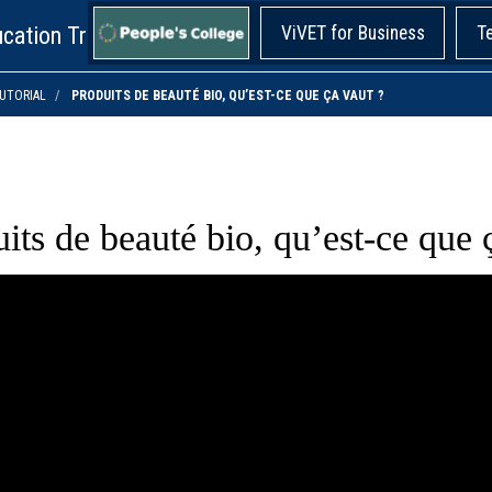
cation Training!
ViVET for Business
T
UTORIAL
PRODUITS DE BEAUTÉ BIO, QU’EST-CE QUE ÇA VAUT ?
its de beauté bio, qu’est-ce que 