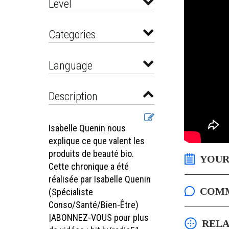
Level
Categories
Language
Description
Isabelle Quenin nous
explique ce que valent les
produits de beauté bio.
YOUR
Cette chronique a été
réalisée par Isabelle Quenin
COM
(Spécialiste
Conso/Santé/Bien-Être)
|ABONNEZ-VOUS pour plus
RELA