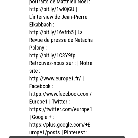
portraits de Matthieu Noël :
http://bit.ly/1wl0jGU |
L’interview de Jean-Pierre
Elkabbach :
http://bit.ly/16vfrb5 | La
Revue de presse de Natacha
Polony :
http://bit.ly/1C3Y9fp
Retrouvez-nous sur : | Notre
site :
http://www.europe1.fr/ |
Facebook :
https://www.facebook.com/
Europe1 | Twitter :
https://twitter.com/europe1
| Google + :
https://plus.google.com/+E
urope1/posts | Pinterest :