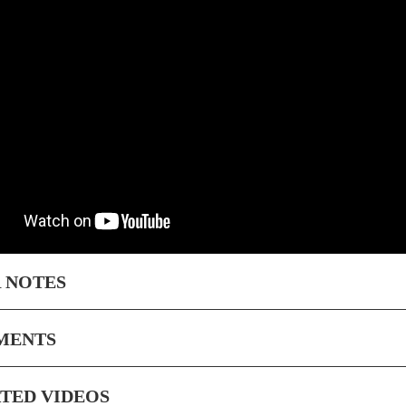
 NOTES
MENTS
TED VIDEOS