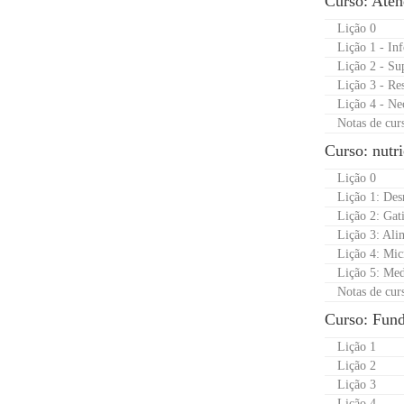
Curso: Aten
Lição 0
Lição 1 - In
Lição 2 - Sup
Lição 3 - Res
Lição 4 - Ne
Notas de cur
Curso: nutri
Lição 0
Lição 1: Desn
Lição 2: Gat
Lição 3: Ali
Lição 4: Mic
Lição 5: Med
Notas de cur
Curso: Fun
Lição 1
Lição 2
Lição 3
Lição 4