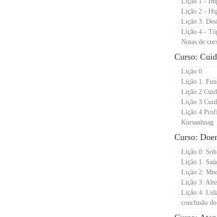
Lição 1 - Im
Lição 2 - Hi
Lição 3: Desi
Lição 4 - Tó
Notas de cur
Curso: Cuid
Lição 0
Lição 1: Fu
Lição 2 Cuid
Lição 3 Cuid
Lição 4 Prof
Kursanhnag
Curso: Doen
Lição 0: Sob
Lição 1: Saú
Lição 2: Mud
Lição 3: Alte
Lição 4: Lid
conclusão do