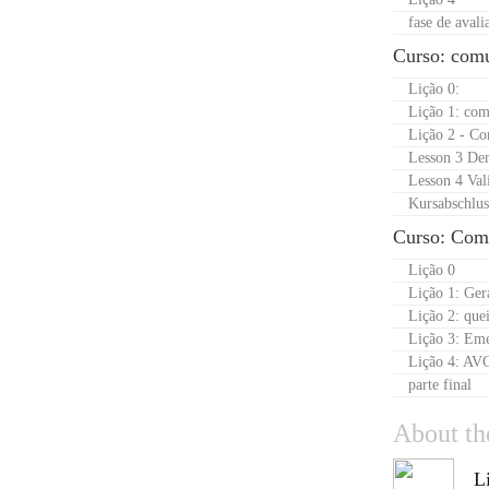
fase de avali
Curso: com
Lição 0:
Lição 1: com
Lição 2 - Co
Lesson 3 De
Lesson 4 Val
Kursabschlus
Curso: Com
Lição 0
Lição 1: Ger
Lição 2: quei
Lição 3: Eme
Lição 4: AVC
parte final
About th
L