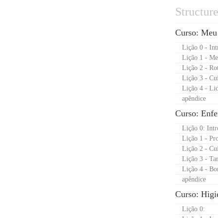
Structur
Curso: Meu 
Lição 0 - In
Lição 1 - Me
Lição 2 - Rot
Lição 3 - Cu
Lição 4 - Li
apêndice
Curso: Enfe
Lição 0: Int
Lição 1 - Pr
Lição 2 - Cu
Lição 3 - Ta
Lição 4 - B
apêndice
Curso: Higi
Lição 0: