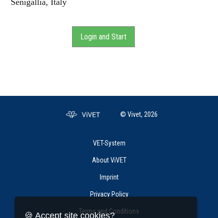
Senigallia, Italy
Login and Start
© Vivet, 2026
VET-System
About ViVET
Imprint
Privacy Policy
Terms and Conditions
🍪 Accept site cookies?