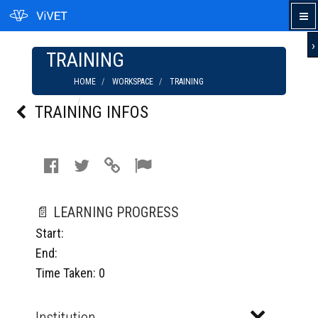
›
TRAINING
HOME
WORKSPACE
TRAINING
AGRICULTURA ECOLÓGICA
TRAINING INFOS
📄 LEARNING PROGRESS
Start:
End:
Time Taken: 0
Institution