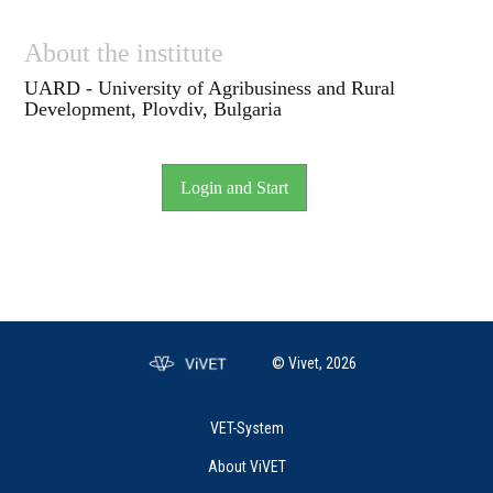
About the institute
UARD - University of Agribusiness and Rural
Development, Plovdiv, Bulgaria
Login and Start
© Vivet, 2026
VET-System
About ViVET